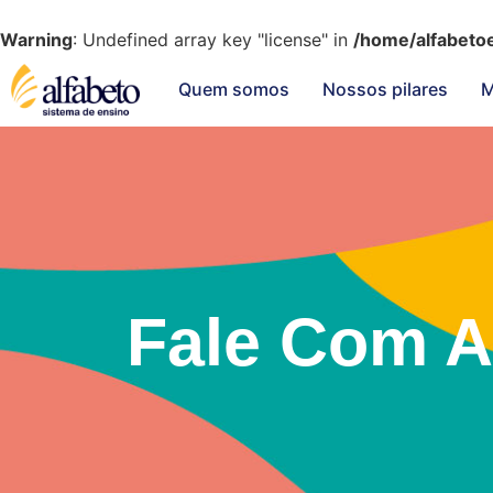
Warning
: Undefined array key "license" in
/home/alfabeto
Quem somos
Nossos pilares
M
Fale Com A