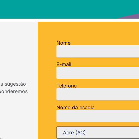
Nome
E-mail
ma sugestão
Telefone
sponderemos
Nome da escola