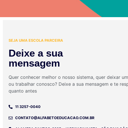
SEJA UMA ESCOLA PARCEIRA
Deixe a sua
mensagem
Quer conhecer melhor o nosso sistema, quer deixar u
ou trabalhar conosco? Deixe a sua mensagem e te re
quanto antes
11 3257-0040
CONTATO@ALFABETOEDUCACAO.COM.BR