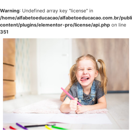
Warning
: Undefined array key "license" in
/home/alfabetoeducacao/alfabetoeducacao.com.br/publ
content/plugins/elementor-pro/license/api.php
on line
351